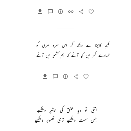
کلیجہ 
کانپتا 
ہے 
دیکھ 
کر 
اس 
سرد 
مہری 
کو 
تمہارے 
گھر 
میں 
کیا 
آئے 
کہ 
ہم 
کشمیر 
میں 
آئے 
اتنی 
تو 
دید 
عشق 
کی 
تاثیر 
دیکھیے 
جس 
سمت 
دیکھیے 
تری 
تصویر 
دیکھیے 