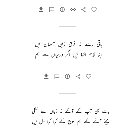
باقی 
رہے 
نہ 
فرق 
زمین 
آسمان 
میں 
اپنا 
قدم 
اٹھا 
لیں 
اگر 
درمیاں 
سے 
ہم 
بات 
بھی 
آپ 
کے 
آگے 
نہ 
زباں 
سے 
نکلی 
لیجئے 
آئے 
تھے 
ہم 
سوچ 
کے 
کیا 
کیا 
دل 
میں 