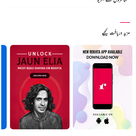
مزید دریافت کیجیے