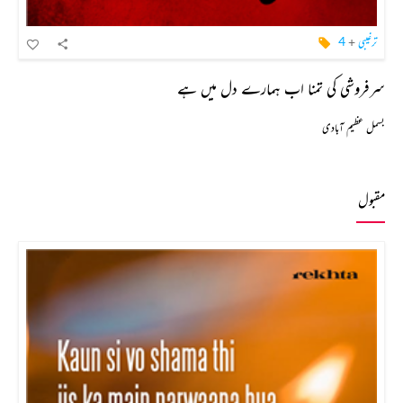
ترغیبی
+
4
سرفروشی کی تمنا اب ہمارے دل میں ہے
بسمل عظیم آبادی
مقبول