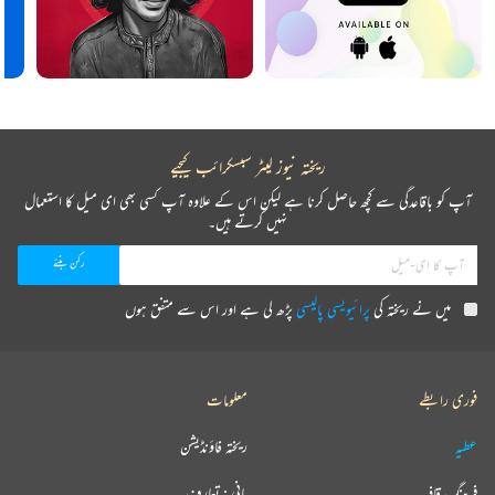
ریختہ نیوز لیٹر سبسکرائب کیجیے
آپ کو باقاعدگی سے کچھ حاصل کرنا ہے لیکن اس کے علاوہ آپ کسی بھی ای میل کا استعمال
نہیں کرتے ہیں۔
میں نے ریختہ کی
پرائیویسی پالیسی
پڑھ لی ہے اور اس سے متفق ہوں
فوری رابطے
معلومات
عطیہ
ریختہ فاؤنڈیشن
فرہنگ قافیہ
بانی : تعارف