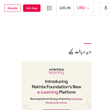
URD
LOG IN
Donate
Get App
مزید دریافت کیجیے