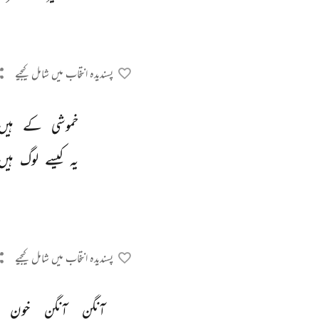
پسندیدہ انتخاب میں شامل کیجیے
خموشی 
کے 
ہیں
یہ 
کیسے 
لوگ 
ہیں
پسندیدہ انتخاب میں شامل کیجیے
آنگن 
آنگن 
خون 