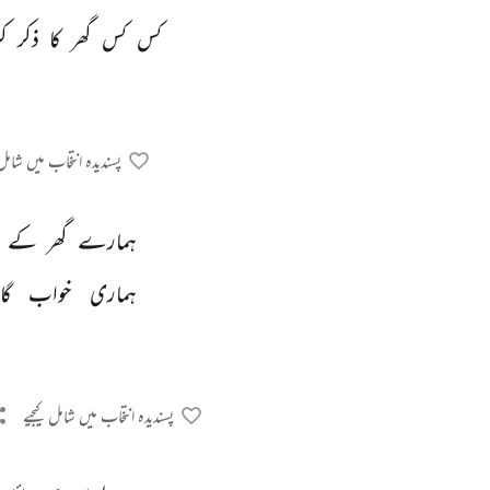
کس 
کس 
گھر 
کا 
ذکر 
ک
پسندیدہ انتخاب میں شامل 
ہمارے 
گھر 
کے 
ہماری 
خواب 
گا
پسندیدہ انتخاب میں شامل کیجیے