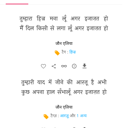
तुम्हारा 
हिज्र 
मना 
लूँ 
अगर 
इजाज़त 
हो 
मैं 
दिल 
किसी 
से 
लगा 
लूँ 
अगर 
इजाज़त 
हो 
जौन एलिया
टैग :
हिज्र
तुम्हारी 
याद 
में 
जीने 
की 
आरज़ू 
है 
अभी 
कुछ 
अपना 
हाल 
सँभालूँ 
अगर 
इजाज़त 
हो 
जौन एलिया
टैग्ज़ :
आरज़ू
और
1 अन्य