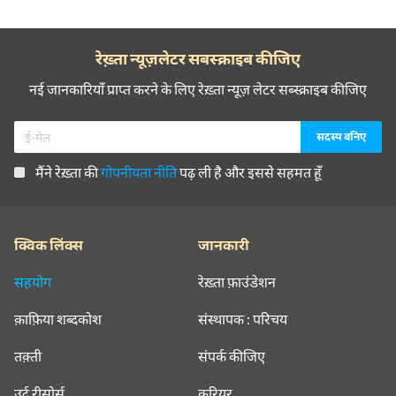
रेख़्ता न्यूज़लेटर सबस्क्राइब कीजिए
नई जानकारियाँ प्राप्त करने के लिए रेख़्ता न्यूज़ लेटर सब्स्क्राइब कीजिए
मैंने रेख़्ता की
गोपनीयता नीति
पढ़ ली है और इससे सहमत हूँ
क्विक लिंक्स
जानकारी
सहयोग
रेख़्ता फ़ाउंडेशन
क़ाफ़िया शब्दकोश
संस्थापक : परिचय
तक़्ती
संपर्क कीजिए
उर्दू रीसोर्स
करियर