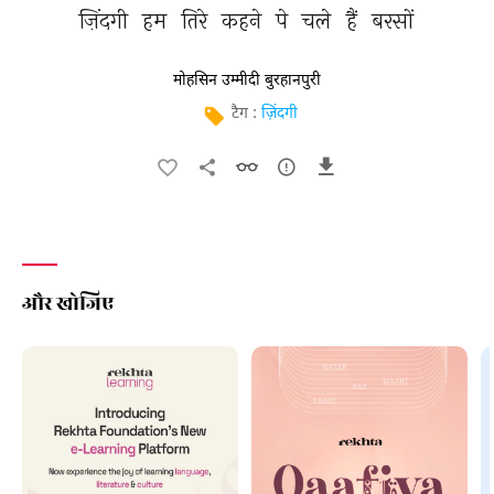
ज़िंदगी 
हम 
तिरे 
कहने 
पे 
चले 
हैं 
बरसों 
मोहसिन उम्मीदी बुरहानपुरी
टैग :
ज़िंदगी
और खोजिए