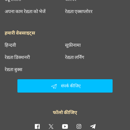
अपना काम रेख़्ता को भेजें
रेख़्ता एक्सप्लोरर
हमारी वेबसाइट्स
हिन्दवी
सूफ़ीनामा
रेख़्ता डिक्शनरी
रेख़्ता लर्निंग
रेख़्ता बुक्स
संपर्क कीजिए
फॉलो कीजिए