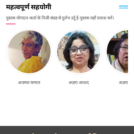
महत्वपूर्ण सहयोगी
समस्त
पुस्तक योगदान-कर्ता के निजी संग्रह से दुर्लभ उर्दू ई-पुस्तक यहाँ तलाश करें।
अजमल कमाल
अज़रा अरशद
अज़रा नक़