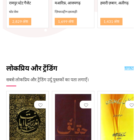
रामपुर स्टेट गैजेट
मआरिफ़, आजमगढ़
हमारी ज़बान, अलीगढ़
स्टेट प्रेस
ज़ियाउद्दीन इस्लाही
2,829 अंक
1,699 अंक
1,431 अंक
लोकप्रिय और ट्रेंडिंग
समस्त
सबसे लोकप्रिय और ट्रेंडिंग उर्दू पुस्तकों का पता लगाएँ।