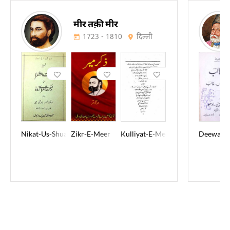
मीर तक़ी मीर
1723 - 1810
दिल्ली
Nikat-Us-Shuara
Zikr-E-Meer
Kulliyat-E-Meer Taqi Meer
Deewan-E