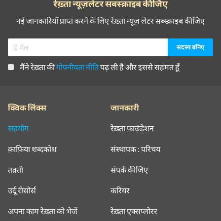
रेख़्ता न्यूज़लेटर सबस्क्राइब कीजिए
नई जानकारियाँ प्राप्त करने के लिए रेख़्ता न्यूज़ लेटर सब्स्क्राइब कीजिए
मैंने रेख़्ता की
गोपनीयता नीति
पढ़ ली है और इससे सहमत हूँ
क्विक लिंक्स
जानकारी
सहयोग
रेख़्ता फ़ाउंडेशन
क़ाफ़िया शब्दकोश
संस्थापक : परिचय
तक़्ती
संपर्क कीजिए
उर्दू रीसोर्स
करियर
अपना काम रेख़्ता को भेजें
रेख़्ता एक्सप्लोरर