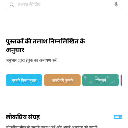
पुस्तकों की तलाश निम्नलिखित के
अनुसार
अनुभाग द्वारा ईबुक का अन्वेषण करें
पुस्तकें विषयानुसार
शायरी की पुस्तकें
पत्रिकाएँ
लोकप्रिय संग्रह
समस्त
लोकप्रिय संग्रह से पुस्तकें तलाश करें और अपने अध्ययन को बढ़ाएँ।