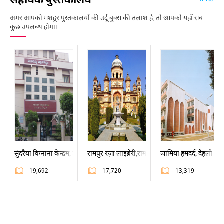
अगर आपको मशहूर पुस्तकालयों की उर्दू बुक्स की तलाश है, तो आपको यहाँ सब
कुछ उपलब्ध होगा।
सुंदरैया विग्नाना केन्द्रम, हैदराबाद
रामपुर रज़ा लाइब्रेरी,रामपुर
जामिया हमदर्द, देहली
19,692
17,720
13,319