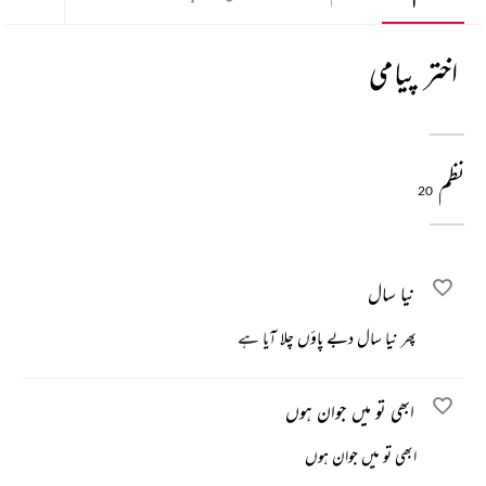
اختر پیامی
نظم
20
نیا سال
پھر نیا سال دبے پاؤں چلا آیا ہے
ابھی تو میں جوان ہوں
ابھی تو میں جوان ہوں