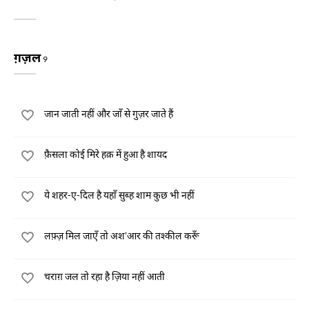
ग़ज़ल
9
जान जाती नहीं और जाँ से गुज़र जाते हैं
फ़ैसला कोई मिरे हक़ में हुआ है शायद
ये शहर-ए-दिल है यहाँ सुब्ह शाम कुछ भी नहीं
लफ़्ज़ मिल जाएँ तो अश’आर की तश्कील करूँ
चराग़ जल तो रहा है ज़िया नहीं आती