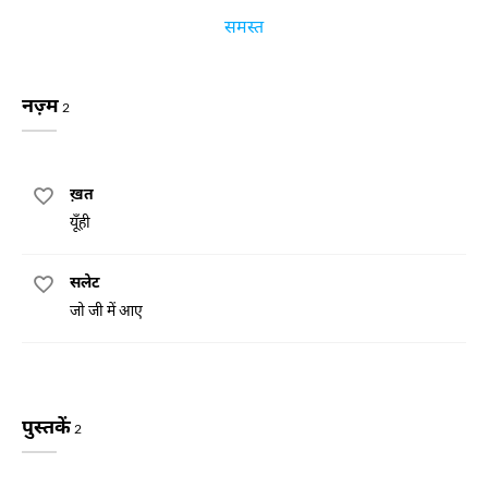
समस्त
नज़्म
2
ख़त
यूँही
सलेट
जो जी में आए
पुस्तकें
2