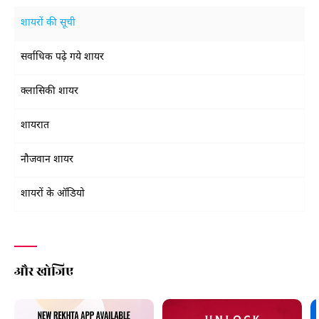
शायरों की सूची
सर्वाधिक पढ़े गये शायर
क्लासिकी शायर
शायरात
नौजवान शायर
शायरों के ऑडियो
और खोजिए