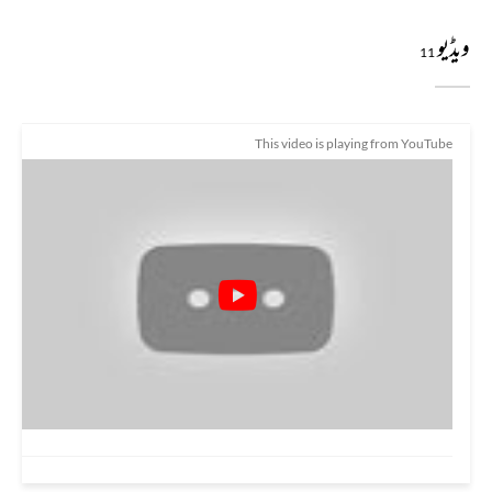
ویڈیو
11
This video is playing from YouTube