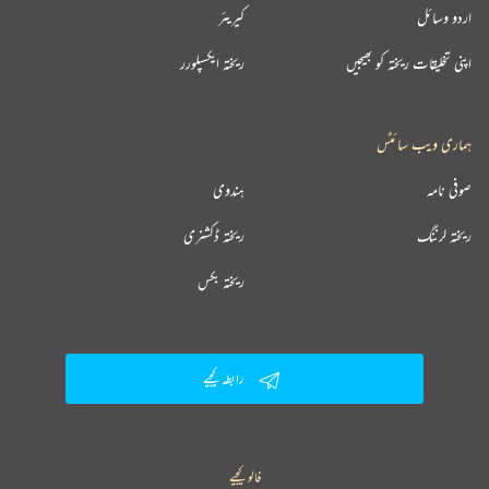
اردو وسائل
کیریئر
اپنی تخلیقات ریختہ کو بھیجیں
ریختہ ایکسپلورر
ہماری ویب سائٹس
صوفی نامہ
ہندوی
ریختہ لرننگ
ریختہ ڈکشنری
ریختہ بکس
رابطہ کیجیے
فالو کیجیے