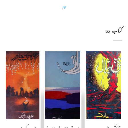
تمام
کتاب
22