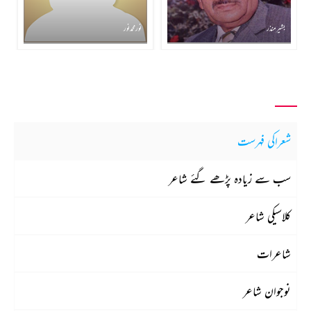
بشیر منذر
نور محمد نور
شعراکی فہرست
سب سے زیادہ پڑھے گئے شاعر
کلاسیکی شاعر
شاعرات
نوجوان شاعر