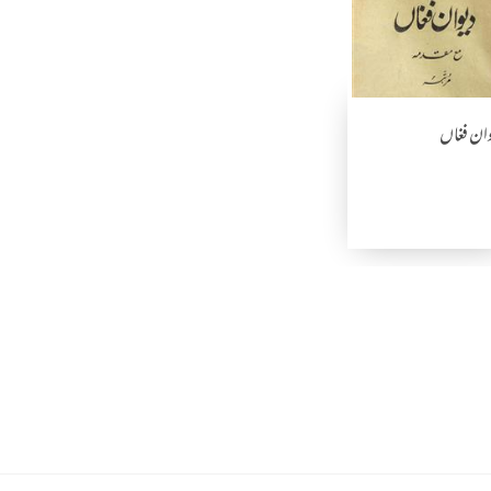
ان فغاں