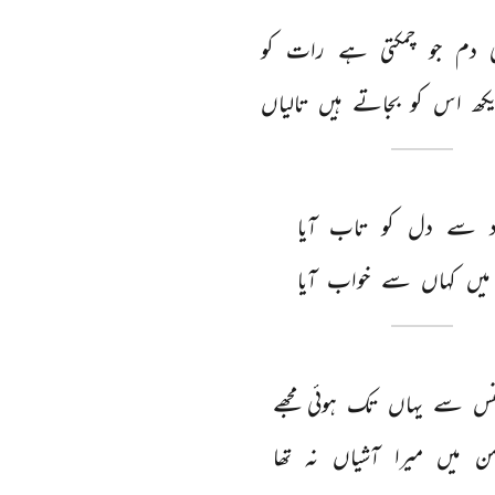
 
دم 
جو 
چمکتی 
ہے 
رات 
کو 
کھ 
اس 
کو 
بجاتے 
ہیں 
تالیاں 
 
سے 
دل 
کو 
تاب 
آیا 
میں 
کہاں 
سے 
خواب 
آیا 
فس 
سے 
یہاں 
تک 
ہوئی 
مجھے 
ن 
میں 
میرا 
آشیاں 
نہ 
تھا 