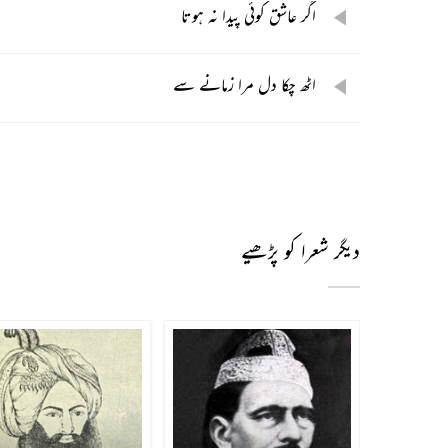
اگر عاشق کوئی پیدا نہ ہوتا
اٹھ چکا دل مرا زمانے سے
دیگر شعرا کو پڑھیے