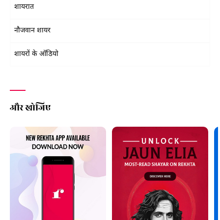
शायरात
नौजवान शायर
शायरों के ऑडियो
और खोजिए