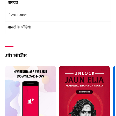
शायरात
नौजवान शायर
शायरों के ऑडियो
और खोजिए