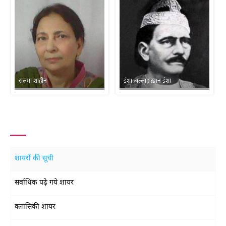
सलमा शाहीन
इंशा अल्लाह ख़ान इंशा
शायरों की सूची
सर्वाधिक पढ़े गये शायर
क्लासिकी शायर