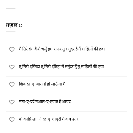
ग़ज़ल
15
मैं तिरे संग कैसे चलूँ हम-सफ़र तू समुंदर है मैं साहिलों की हवा
तू मिरी इब्तिदा तू मिरी इंतिहा मैं समुंदर हूँ तू साहिलों की हवा
शिकस्त-ए-आसमाँ हो जाऊँगा मैं
मता-ए-दर्द मआल-ए-हयात है शायद
वो क़ाफ़िला जो रह-ए-शाएरी में कम उतरा