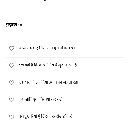
ग़ज़ल
18
आज अच्छा हूँ मिरी जान बुरा तो कल था
सच यही है कि करम जिस पे ख़ुदा करता है
'उम्र भर जो इक दिया ईमान का जलता रहा
ज़रा सोचिएगा कि क्या कर चले
तेरी दुश्वारियाँ ऐ ज़िंदगी हर रोज़ ढोते हैं