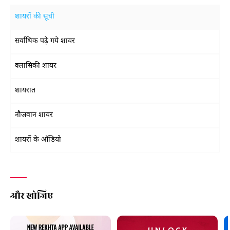
शायरों की सूची
सर्वाधिक पढ़े गये शायर
क्लासिकी शायर
शायरात
नौजवान शायर
शायरों के ऑडियो
और खोजिए