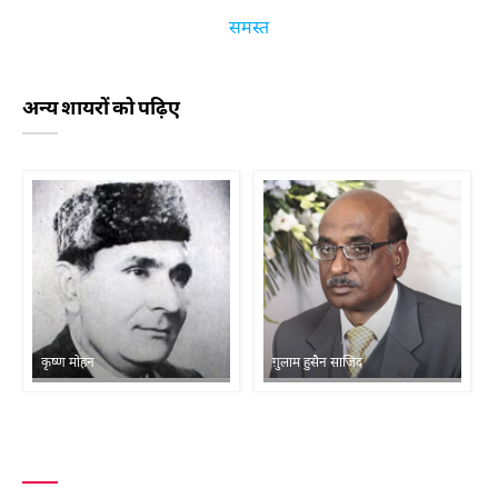
समस्त
अन्य शायरों को पढ़िए
कृष्ण मोहन
ग़ुलाम हुसैन साजिद