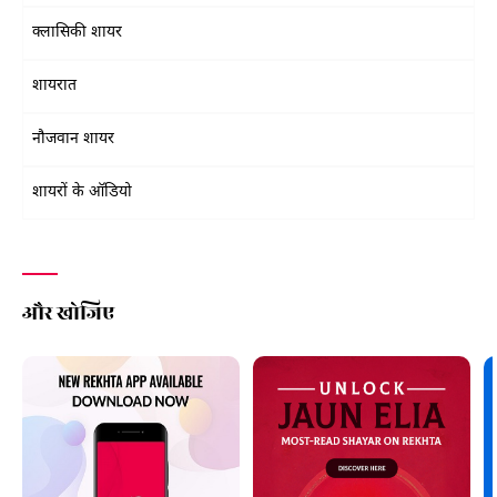
क्लासिकी शायर
शायरात
नौजवान शायर
शायरों के ऑडियो
और खोजिए