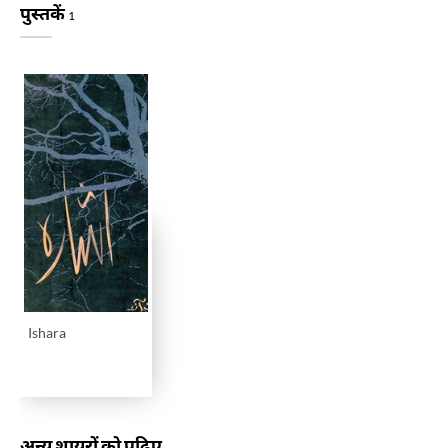
पुस्तकें
1
Ishara
अन्य शायरों को पढ़िए