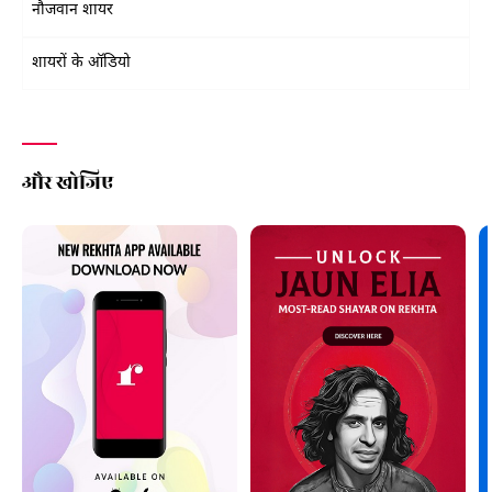
नौजवान शायर
शायरों के ऑडियो
और खोजिए