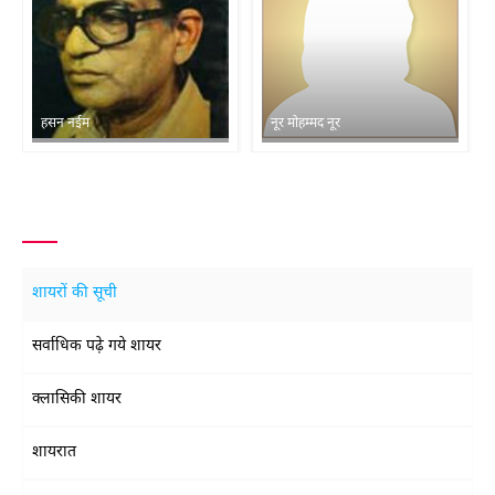
हसन नईम
नूर मोहम्मद नूर
शायरों की सूची
सर्वाधिक पढ़े गये शायर
क्लासिकी शायर
शायरात