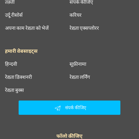
तक़्ती
संपर्क कीजिए
उर्दू रीसोर्स
करियर
अपना काम रेख़्ता को भेजें
रेख़्ता एक्सप्लोरर
हमारी वेबसाइट्स
हिन्दवी
सूफ़ीनामा
रेख़्ता डिक्शनरी
रेख़्ता लर्निंग
रेख़्ता बुक्स
संपर्क कीजिए
फॉलो कीजिए