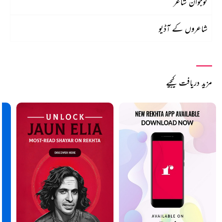
نوجوان شاعر
شاعروں کے آڈیو
مزید دریافت کیجیے