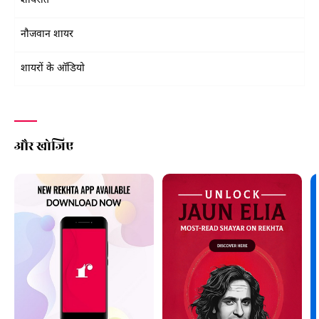
शायरात
नौजवान शायर
शायरों के ऑडियो
और खोजिए