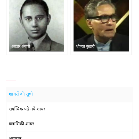
अख़्तर अंसारी
शोहरत बुख़ारी
शायरों की सूची
सर्वाधिक पढ़े गये शायर
क्लासिकी शायर