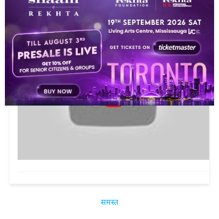
This video is playing from YouTube
समस्त