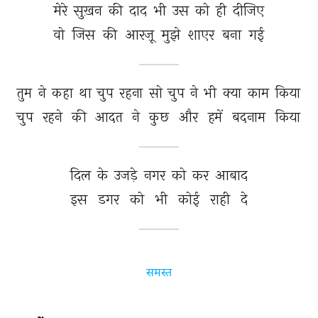
मेरे 
सुख़न 
की 
दाद 
भी 
उस 
को 
ही 
दीजिए 
वो 
जिस 
की 
आरज़ू 
मुझे 
शाएर 
बना 
गई 
तुम 
ने 
कहा 
था 
चुप 
रहना 
सो 
चुप 
ने 
भी 
क्या 
काम 
किया 
चुप 
रहने 
की 
आदत 
ने 
कुछ 
और 
हमें 
बदनाम 
किया 
दिल 
के 
उजड़े 
नगर 
को 
कर 
आबाद 
इस 
डगर 
को 
भी 
कोई 
राही 
दे 
समस्त