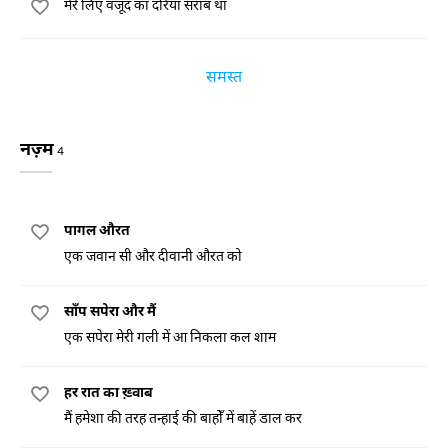
मेरे लिए वजूद का दरिया सराब था
समस्त
नज़्म
4
पागल औरत
एक जवान सी और दीवानी औरत को
साँप सपेरा और मैं
एक सपेरा मेरी गली में आ निकला कल शाम
हर रात का ख़्वाब
मैं हमेशा की तरह तन्हाई की बाहोँ में बाहें डाल कर