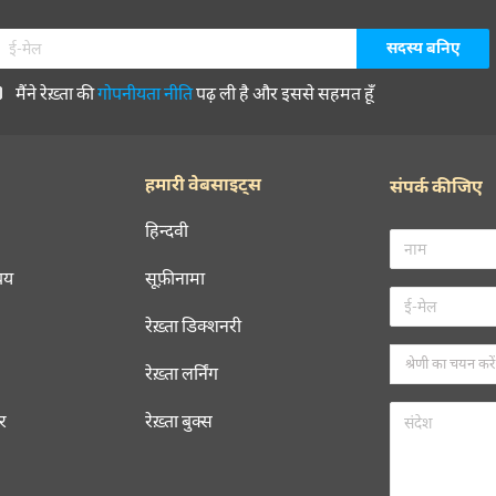
मैंने रेख़्ता की
गोपनीयता नीति
पढ़ ली है और इससे सहमत हूँ
हमारी वेबसाइट्स
संपर्क कीजिए
हिन्दवी
चय
सूफ़ीनामा
रेख़्ता डिक्शनरी
रेख़्ता लर्निंग
रर
रेख़्ता बुक्स