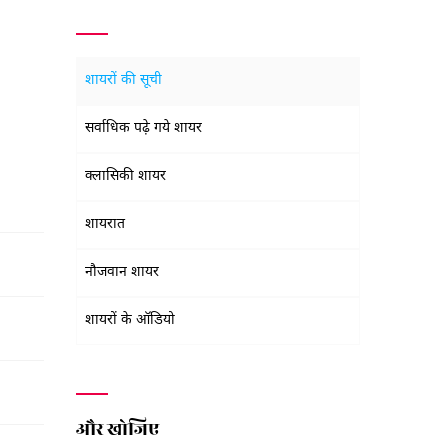
शायरों की सूची
सर्वाधिक पढ़े गये शायर
क्लासिकी शायर
शायरात
नौजवान शायर
शायरों के ऑडियो
और खोजिए