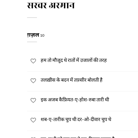
सरवर अरमान
ग़ज़ल
10
हम तो मौजूद थे रातों में उजालों की तरह
तलख़ीस के बदन में तफ़्सीर बोलती है
इक अजब कैफ़ियत-ए-होश-रुबा तारी थी
शब-ए-तारीक चुप थी दर-ओ-दीवार चुप थे