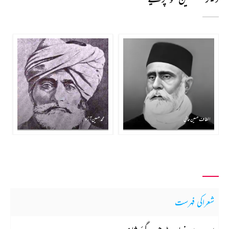
الطاف حسین حالی
محمد حسین آزاد
شعراکی فہرست