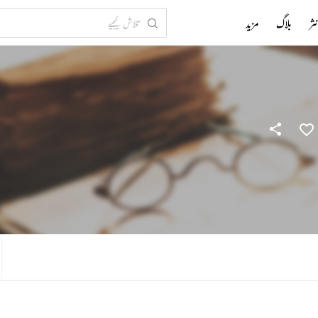
ثر
بلاگ
مزید