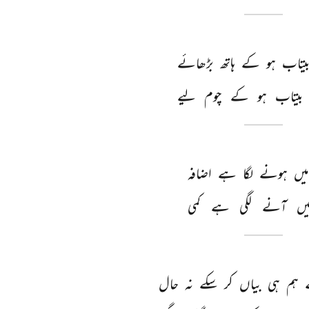
یتاب 
ہو 
کے 
ہاتھ 
بڑھائے 
بیتاب 
ہو 
کے 
چوم 
لیے 
میں 
ہونے 
لگا 
ہے 
اضافہ 
یں 
آنے 
لگی 
ہے 
کمی 
 
ہم 
ہی 
بیاں 
کر 
سکے 
نہ 
حال 