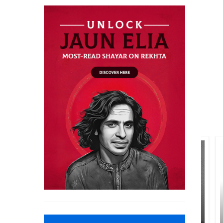
مصطفی زیدی
عبد الحمید عدم