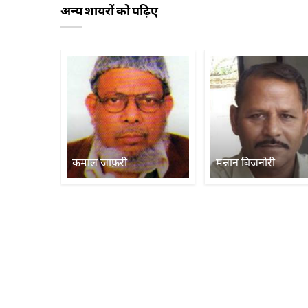
अन्य शायरों को पढ़िए
कमाल जाफ़री
मन्नान बिजनोरी