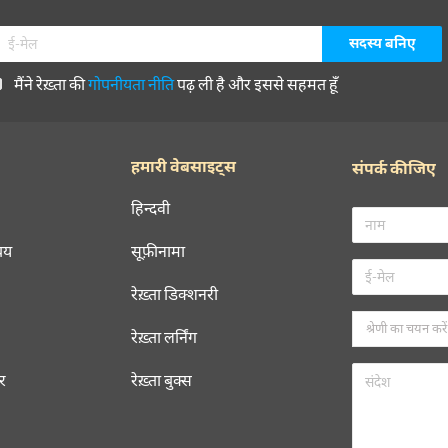
मैंने रेख़्ता की
गोपनीयता नीति
पढ़ ली है और इससे सहमत हूँ
हमारी वेबसाइट्स
संपर्क कीजिए
हिन्दवी
चय
सूफ़ीनामा
रेख़्ता डिक्शनरी
रेख़्ता लर्निंग
रर
रेख़्ता बुक्स