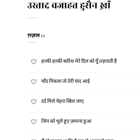
उस्ताद वजाहत हुसैन ख़ाँ
ग़ज़ल
15
हल्की हल्की बारिश मेरे दिल को यूँ तड़पाती है
चाँद निकला तो तेरी याद आई
दर्द मिले चेहरा खिल जाए
जिन को भूले हुए ज़माना हुआ