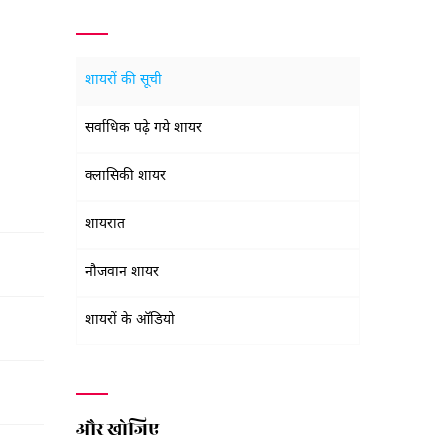
शायरों की सूची
सर्वाधिक पढ़े गये शायर
क्लासिकी शायर
शायरात
नौजवान शायर
शायरों के ऑडियो
और खोजिए