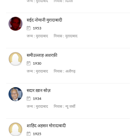
जन्म :
मुरादाबाद
निवास :
दिल्ली
सईद नोमानी मुरादाबादी
1953
जन्म :
मुरादाबाद
निवास :
मुरादाबाद
समीउल्लाह अशरफ़ी
1930
जन्म :
मुरादाबाद
निवास :
अलीगढ़
सदार ख़ान सोज़
1934
जन्म :
मुरादाबाद
निवास :
न्यू जर्सी
शाहिद अहसन मोरादाबादी
1925