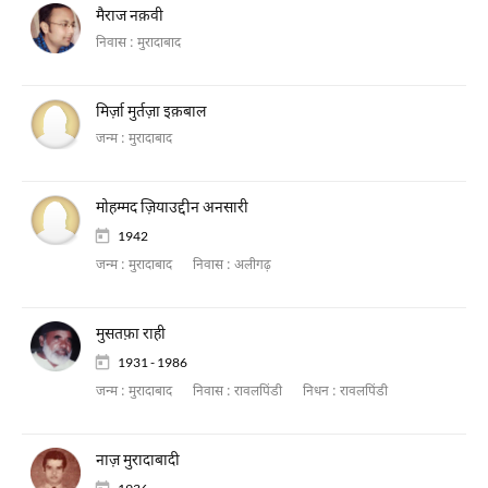
मैराज नक़वी
निवास :
मुरादाबाद
मिर्ज़ा मुर्तज़ा इक़बाल
जन्म :
मुरादाबाद
मोहम्मद ज़ियाउद्दीन अनसारी
1942
जन्म :
मुरादाबाद
निवास :
अलीगढ़
मुसतफ़ा राही
1931 - 1986
जन्म :
मुरादाबाद
निवास :
रावलपिंडी
निधन :
रावलपिंडी
नाज़ मुरादाबादी