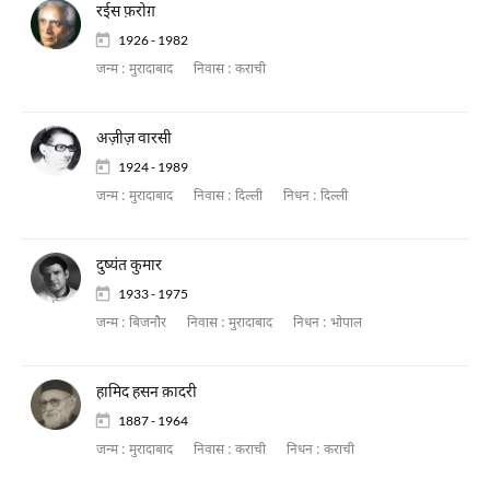
रईस फ़रोग़
1926 - 1982
जन्म :
मुरादाबाद
निवास :
कराची
अज़ीज़ वारसी
1924 - 1989
जन्म :
मुरादाबाद
निवास :
दिल्ली
निधन :
दिल्ली
दुष्यंत कुमार
1933 - 1975
जन्म :
बिजनौर
निवास :
मुरादाबाद
निधन :
भोपाल
हामिद हसन क़ादरी
1887 - 1964
जन्म :
मुरादाबाद
निवास :
कराची
निधन :
कराची