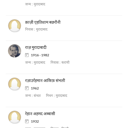
जन्म :
मुरादाबाद
क़ाज़ी एहतिशाम बछरौनी
निवास :
मुरादाबाद
राज़ मुरादाबादी
1916 - 1982
जन्म :
मुरादाबाद
निवास :
कराची
रज़ाउर्रहमान आकिफ़ संभली
1962
जन्म :
संभल
निधन :
मुरादाबाद
रेहान अहमद अब्बासी
1932