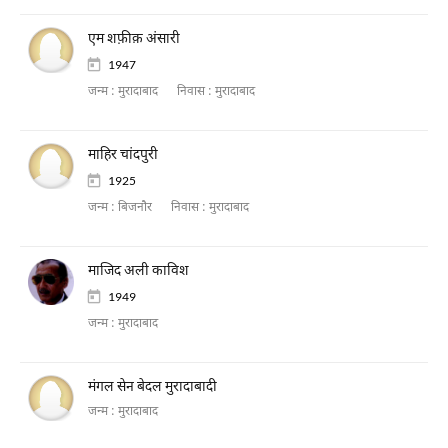
एम शफ़ीक़ अंसारी
1947
जन्म :
मुरादाबाद
निवास :
मुरादाबाद
माहिर चांदपुरी
1925
जन्म :
बिजनौर
निवास :
मुरादाबाद
माजिद अली काविश
1949
जन्म :
मुरादाबाद
मंगल सेन बेदल मुरादाबादी
जन्म :
मुरादाबाद