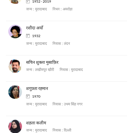
1952 - 2019
जन्म :
मुरादाबाद
निधन :
अमरोहा
रशीदा अयाँ
1932
जन्म :
मुरादाबाद
निवास :
लंदन
सचिन शुक्ला मुसाफ़िर
जन्म :
लखीमपुर खीरी
निवास :
मुरादाबाद
शगुफ़्ता रहमान
1970
जन्म :
मुरादाबाद
निवास :
उधम सिंह नगर
शहला कलीम
जन्म :
मुरादाबाद
निवास :
दिल्ली