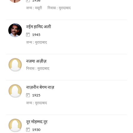
1936
जन्म :
मसूरी
निवास :
मुरादाबाद
नईम हामिद अली
1945
जन्म :
मुरादाबाद
नजमा अज़ीज़
निवास :
मुरादाबाद
नाज़नीन बेगम नाज़
1925
जन्म :
मुरादाबाद
नूर मोहम्मद नूर
1930