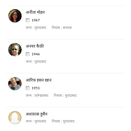
अनीता मोहन
1967
जन्म :
मुरादाबाद
निवास :
बनारस
अनवर कैफ़ी
1946
जन्म :
मुरादाबाद
आरिफ हसन ख़ान
1951
जन्म :
फ़र्रूख़ाबाद
निवास :
मुरादाबाद
अशफ़ाक़ हुसैन
जन्म :
मुरादाबाद
निवास :
मुरादाबाद