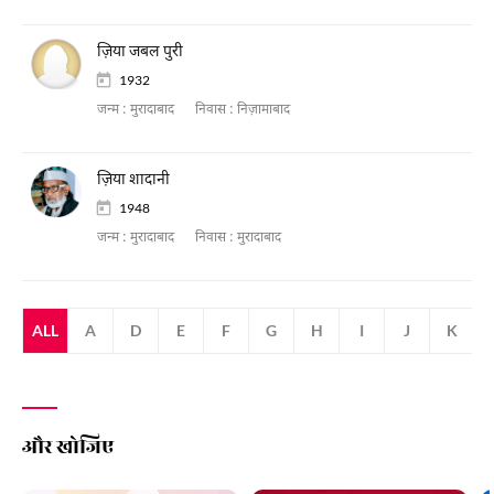
ज़िया जबल पुरी
1932
जन्म :
मुरादाबाद
निवास :
निज़ामाबाद
ज़िया शादानी
1948
जन्म :
मुरादाबाद
निवास :
मुरादाबाद
ALL
A
D
E
F
G
H
I
J
K
और खोजिए