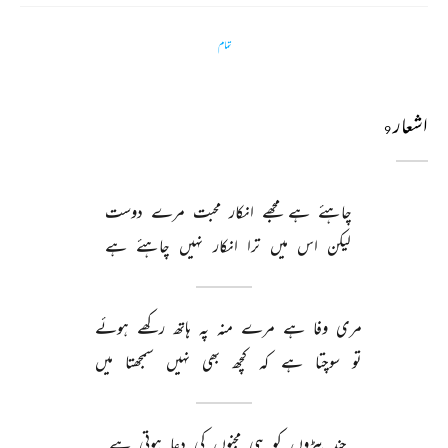
تمام
اشعار
9
چاہئے 
ہے 
مجھے 
انکار 
محبت 
مرے 
دوست 
لیکن 
اس 
میں 
ترا 
انکار 
نہیں 
چاہئے 
ہے 
مری 
وفا 
ہے 
مرے 
منہ 
پہ 
ہاتھ 
رکھے 
ہوئے 
تو 
سوچتا 
ہے 
کہ 
کچھ 
بھی 
نہیں 
سمجھتا 
میں 
چند 
پیڑوں 
کو 
ہی 
مجنوں 
کی 
دعا 
ہوتی 
ہے 