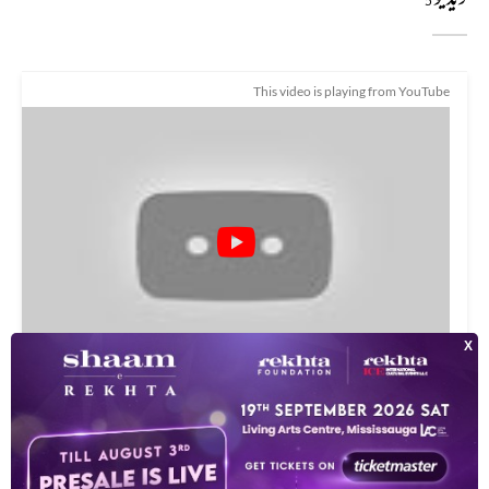
5
This video is playing from YouTube
تمام