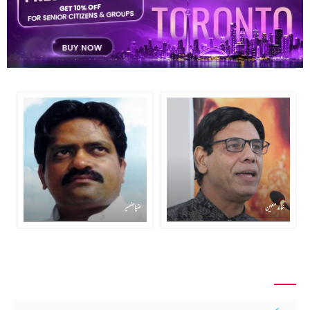
دیگر شعرا کو پڑھیے
خالد معین
ضیا ضمیر