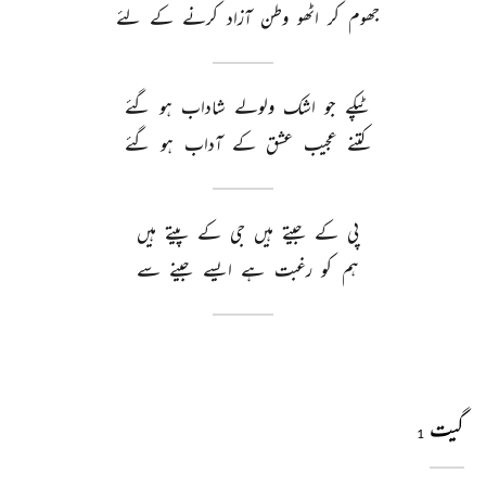
جھوم 
کر 
اٹھو 
وطن 
آزاد 
کرنے 
کے 
لئے 
ٹپکے 
جو 
اشک 
ولولے 
شاداب 
ہو 
گئے 
کتنے 
عجیب 
عشق 
کے 
آداب 
ہو 
گئے 
پی 
کے 
جیتے 
ہیں 
جی 
کے 
پیتے 
ہیں 
ہم 
کو 
رغبت 
ہے 
ایسے 
جینے 
سے 
گیت
1