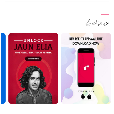
مزید دریافت کیجیے