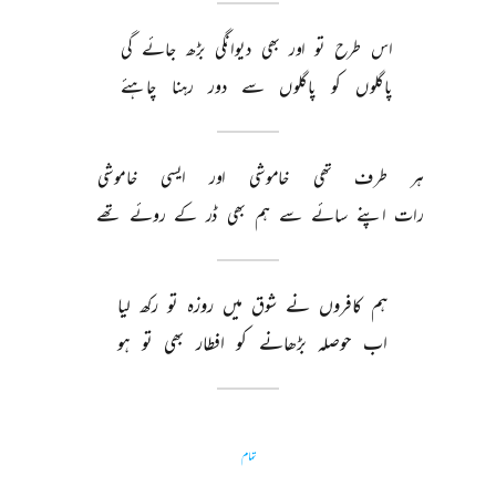
اس 
طرح 
تو 
اور 
بھی 
دیوانگی 
بڑھ 
جائے 
گی 
پاگلوں 
کو 
پاگلوں 
سے 
دور 
رہنا 
چاہئے 
ہر 
طرف 
تھی 
خاموشی 
اور 
ایسی 
خاموشی 
رات 
اپنے 
سائے 
سے 
ہم 
بھی 
ڈر 
کے 
روئے 
تھے 
ہم 
کافروں 
نے 
شوق 
میں 
روزہ 
تو 
رکھ 
لیا 
اب 
حوصلہ 
بڑھانے 
کو 
افطار 
بھی 
تو 
ہو 
تمام