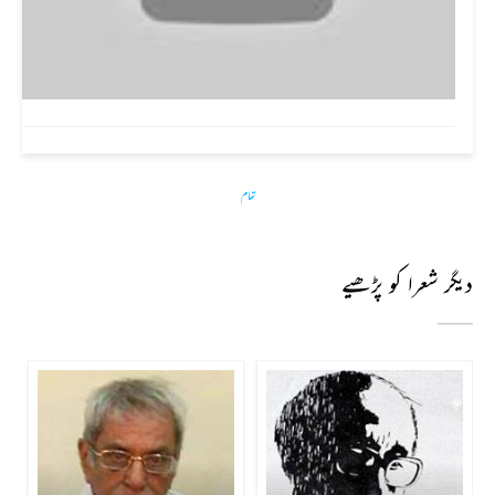
تمام
دیگر شعرا کو پڑھیے