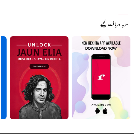
مزید دریافت کیجیے