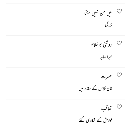
میں سن نہیں سکتا
زندگی
روشنی کا غلام
میرا سایہ
حسرت
خالی گلاس کے مقدر میں
تعاقب
خواہش کے شکاری کتے