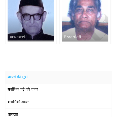
सदफ लखनवी
निकहत बरेलवी
शायरों की सूची
सर्वाधिक पढ़े गये शायर
क्लासिकी शायर
शायरात