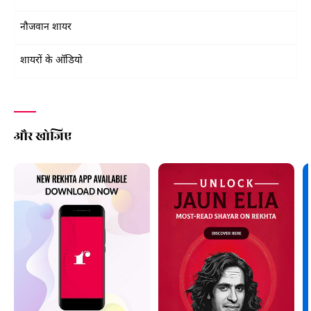
नौजवान शायर
शायरों के ऑडियो
और खोजिए