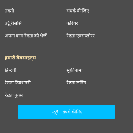
तक़्ती
संपर्क कीजिए
उर्दू रीसोर्स
करियर
अपना काम रेख़्ता को भेजें
रेख़्ता एक्सप्लोरर
हमारी वेबसाइट्स
हिन्दवी
सूफ़ीनामा
रेख़्ता डिक्शनरी
रेख़्ता लर्निंग
रेख़्ता बुक्स
संपर्क कीजिए