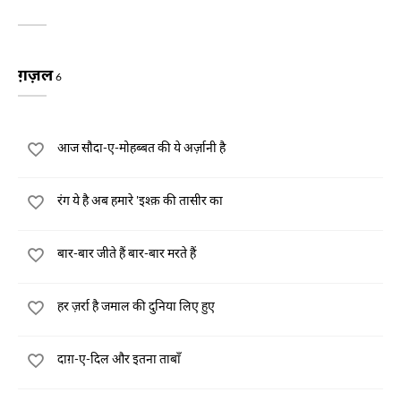
ग़ज़ल
6
आज सौदा-ए-मोहब्बत की ये अर्ज़ानी है
रंग ये है अब हमारे 'इश्क़ की तासीर का
बार-बार जीते हैं बार-बार मरते हैं
हर ज़र्रा है जमाल की दुनिया लिए हुए
दाग़-ए-दिल और इतना ताबाँ