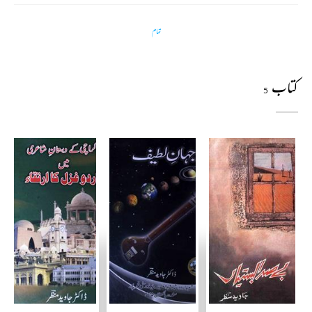
تمام
کتاب
5