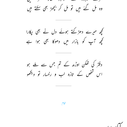
وہ 
مل 
گئے 
ہیں 
تو 
مل 
کر 
بچھڑ 
بھی 
سکتے 
ہیں 
کچھ 
میرے 
دھڑکتے 
ہوئے 
دل 
نے 
بھی 
پکارا 
کچھ 
آپ 
کو 
بازار 
میں 
دھوکا 
بھی 
ہوا 
ہے 
دفتر 
کی 
تھکن 
اوڑھ 
کے 
تم 
جس 
سے 
ملے 
ہو 
اس 
شخص 
کے 
تازہ 
لب 
و 
رخسار 
تو 
دیکھو 
تمام
کتاب