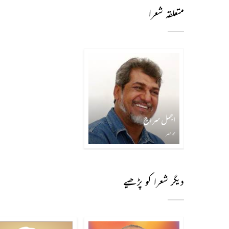
متعلقہ شعرا
اجمل سراج
ہم عصر
دیگر شعرا کو پڑھیے