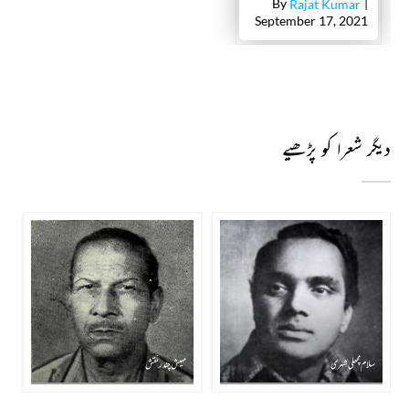
By
|
Rajat Kumar
September 17, 2021
دیگر شعرا کو پڑھیے
سلام مچھلی شہری
مہیش چندر نقش