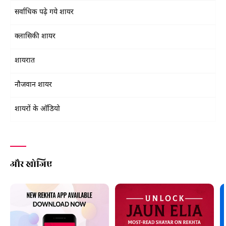
सर्वाधिक पढ़े गये शायर
क्लासिकी शायर
शायरात
नौजवान शायर
शायरों के ऑडियो
और खोजिए