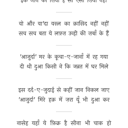
इक 
जान 
का 
ज़ियाँ 
है 
सो 
ऐसा 
ज़ियाँ 
नहीं 
वो 
और 
वा'दा 
वस्ल 
का 
क़ासिद 
नहीं 
नहीं 
सच 
सच 
बता 
ये 
लफ़्ज़ 
उन्ही 
की 
ज़बाँ 
के 
हैं 
'आज़ुर्दा' 
मर 
के 
कूचा-ए-जानाँ 
में 
रह 
गया 
दी 
थी 
दुआ 
किसी 
ने 
कि 
जन्नत 
में 
घर 
मिले 
इस 
दर्द-ए-जुदाई 
से 
कहीं 
जान 
निकल 
जाए 
'आज़ुर्दा' 
मिरे 
हक़ 
में 
ज़रा 
यूँ 
भी 
दुआ 
कर 
नासेह 
यहाँ 
ये 
फ़िक्र 
है 
सीना 
भी 
चाक 
हो 