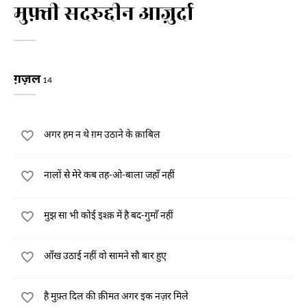
मुफ़्ती सदरुद्दीन आज़ुर्दा
ग़ज़ल
14
अगर हम न थे ग़म उठाने के क़ाबिल
नालों से मेरे कब तह-ओ-बाला जहाँ नहीं
मुझ सा भी कोई इश्क़ में है बद-गुमाँ नहीं
आँख उठाई नहीं वो सामने सौ बार हुए
है मुफ़्त दिल की क़ीमत अगर इक नज़र मिले