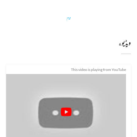
تمام
ویڈیو
6
This video is playing from YouTube