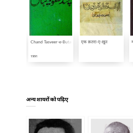
Chand Tasveer-e-Butan
एक क़तरा-ए-ख़ून
1991
अन्य शायरों को पढ़िए