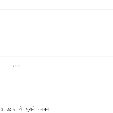
समस्त
ाद 
उठाए 
थे 
पुराने 
काग़ज़ 