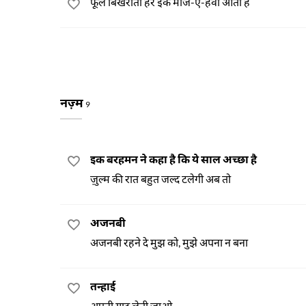
फूल बिखराती हर इक मौज-ए-हवा आती है
नज़्म
9
इक बरहमन ने कहा है कि ये साल अच्छा है
ज़ुल्म की रात बहुत जल्द टलेगी अब तो
अजनबी
अजनबी रहने दे मुझ को, मुझे अपना न बना
तन्हाई
अपनी याद लेती जाओ