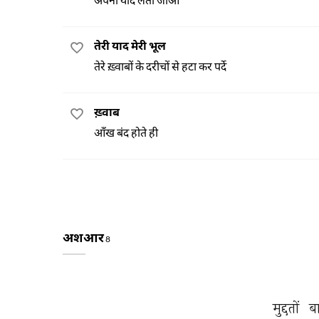
तेरी याद मेरी भूल
तेरे ख़्वाबों के दरीचों से हटा कर पर्दे
ख़्वाब
आँख बंद होते ही
अशआर
8
मुद्दतों 
ब