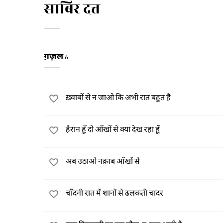
साबिर दत्त
ग़ज़ल
6
ख़्वाबों से न जाओ कि अभी रात बहुत है
हैरान हूँ दो आँखों से क्या देख रहा हूँ
अब उठाओ नक़ाब आँखों से
चाँदनी रात में शानों से ढलकती चादर