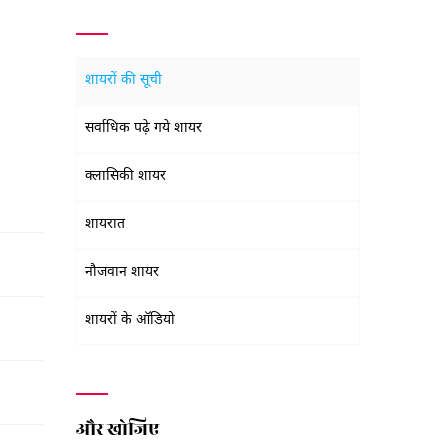
शायरों की सूची
सर्वाधिक पढ़े गये शायर
क्लासिकी शायर
शायरात
नौजवान शायर
शायरों के ऑडियो
और खोजिए