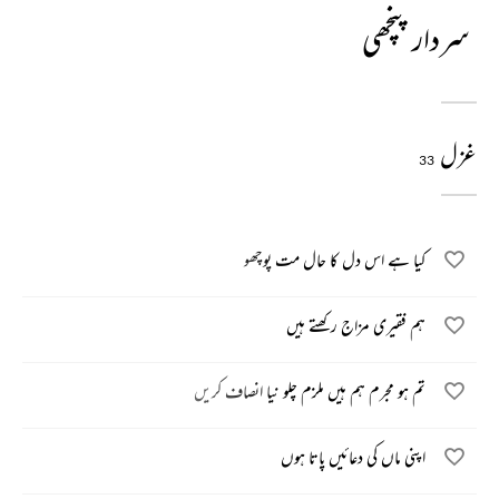
سردار پنچھی
غزل
33
کیا ہے اس دل کا حال مت پوچھو
ہم فقیری مزاج رکھتے ہیں
تم ہو مجرم ہم ہیں ملزم چلو نیا انصاف کریں
اپنی ماں کی دعائیں پاتا ہوں