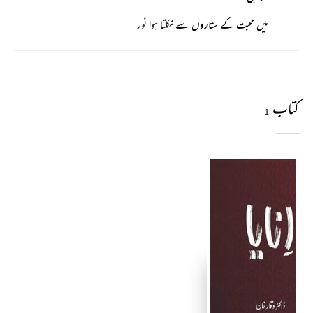
میں محبت کے ستاروں سے نکلتا ہوا نور
کتاب
1