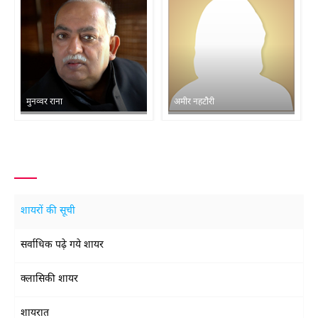
मुनव्वर राना
अमीर नहटौरी
शायरों की सूची
सर्वाधिक पढ़े गये शायर
क्लासिकी शायर
शायरात