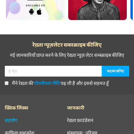
रेख़्ता न्यूज़लेटर सबस्क्राइब कीजिए
नई जानकारियाँ प्राप्त करने के लिए रेख़्ता न्यूज़ लेटर सब्स्क्राइब कीजिए
मैंने रेख़्ता की
गोपनीयता नीति
पढ़ ली है और इससे सहमत हूँ
क्विक लिंक्स
जानकारी
सहयोग
रेख़्ता फ़ाउंडेशन
क़ाफ़िया शब्दकोश
संस्थापक : परिचय