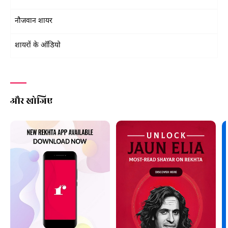
नौजवान शायर
शायरों के ऑडियो
और खोजिए