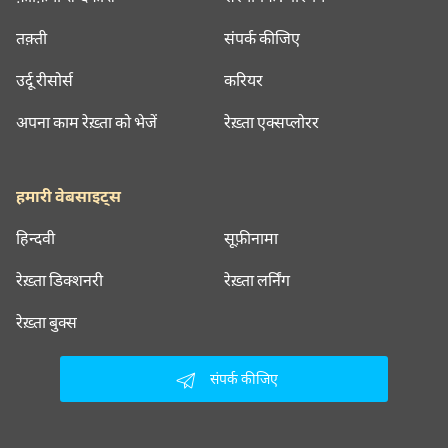
तक़्ती
संपर्क कीजिए
उर्दू रीसोर्स
करियर
अपना काम रेख़्ता को भेजें
रेख़्ता एक्सप्लोरर
हमारी वेबसाइट्स
हिन्दवी
सूफ़ीनामा
रेख़्ता डिक्शनरी
रेख़्ता लर्निंग
रेख़्ता बुक्स
संपर्क कीजिए