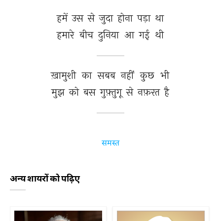
हमें 
उस 
से 
जुदा 
होना 
पड़ा 
था 
हमारे 
बीच 
दुनिया 
आ 
गई 
थी 
ख़ामुशी 
का 
सबब 
नहीं 
कुछ 
भी 
मुझ 
को 
बस 
गुफ़्तुगू 
से 
नफ़रत 
है 
समस्त
अन्य शायरों को पढ़िए