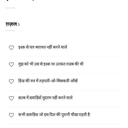
ग़ज़ल
5
इश्क़ से यार बग़ावत नहीं करने वाले
मुझ को भी उस से इश्क़ था उल्फ़त ग़ज़ब की थी
हिज्र की रुत में तड़पती-ओ-सिसकती आँखें
क़ल्ब में ख़्वाहिशें मुदग़म नहीं करने वाले
कभी ख़्वाहिश जो इस दिल की पुरानी चीख़ पड़ती है