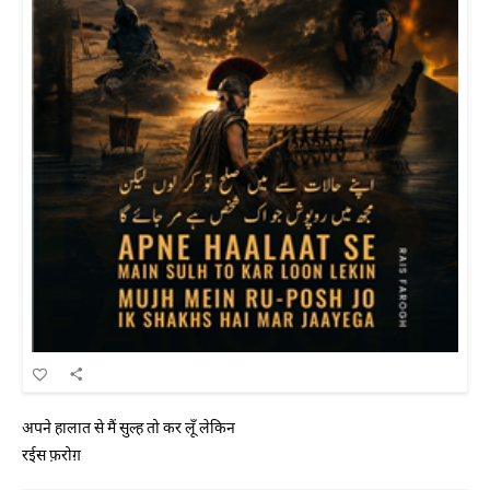
अपने हालात से मैं सुल्ह तो कर लूँ लेकिन
रईस फ़रोग़