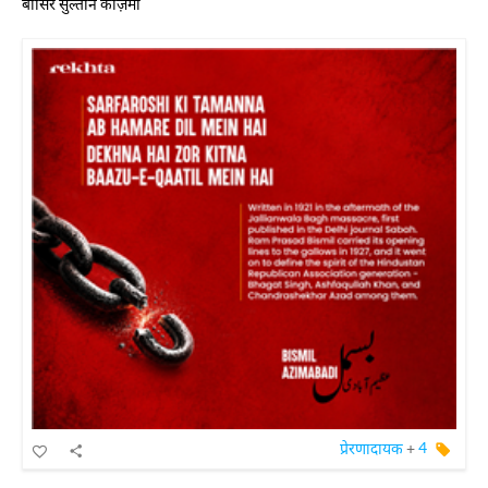
बासिर सुल्तान काज़मी
प्रेरणादायक
+
4