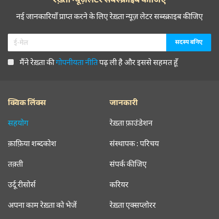
नई जानकारियाँ प्राप्त करने के लिए रेख़्ता न्यूज़ लेटर सब्स्क्राइब कीजिए
मैंने रेख़्ता की
गोपनीयता नीति
पढ़ ली है और इससे सहमत हूँ
क्विक लिंक्स
जानकारी
सहयोग
रेख़्ता फ़ाउंडेशन
क़ाफ़िया शब्दकोश
संस्थापक : परिचय
तक़्ती
संपर्क कीजिए
उर्दू रीसोर्स
करियर
अपना काम रेख़्ता को भेजें
रेख़्ता एक्सप्लोरर