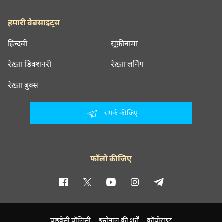
हमारी वेबसाइट्स
हिन्दवी
सूफ़ीनामा
रेख़्ता डिक्शनरी
रेख़्ता लर्निंग
रेख़्ता बुक्स
संपर्क कीजिए
फॉलो कीजिए
प्राइवेसी पॉलिसी
इस्तेमाल की शर्तें
कॉपीराइट