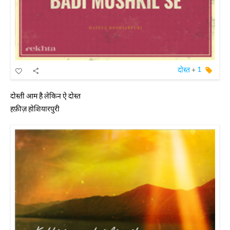
दोस्त
+
1
दोस्ती आम है लेकिन ऐ दोस्त
हफ़ीज़ होशियारपुरी