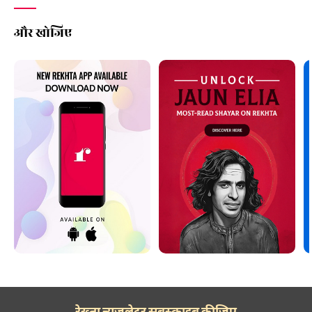
और खोजिए
रेख़्ता न्यूज़लेटर सबस्क्राइब कीजिए