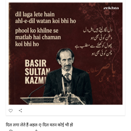
दिल लगा लेते हैं अहल-ए-दिल वतन कोई भी हो