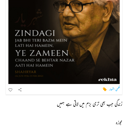
فلمی اشعار
زندگی جب بھی تری بزم میں لاتی ہے ہمیں
مجوزہ