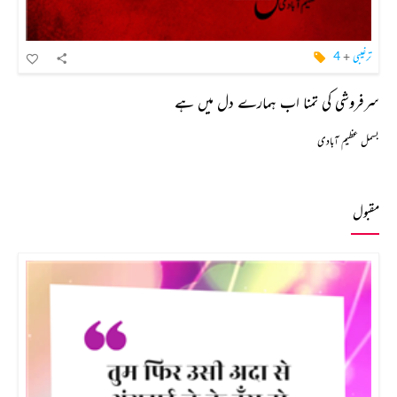
ترغیبی
+
4
سرفروشی کی تمنا اب ہمارے دل میں ہے
بسمل عظیم آبادی
مقبول