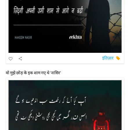
इंतिज़ार
वो मुझे छोड़ के इक शाम गए थे 'नासिर'