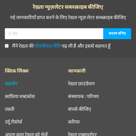
रेख़्ता न्यूज़लेटर सबस्क्राइब कीजिए
नई जानकारियाँ प्राप्त करने के लिए रेख़्ता न्यूज़ लेटर सब्स्क्राइब कीजिए
मैंने रेख़्ता की
गोपनीयता नीति
पढ़ ली है और इससे सहमत हूँ
क्विक लिंक्स
जानकारी
सहयोग
रेख़्ता फ़ाउंडेशन
क़ाफ़िया शब्दकोश
संस्थापक : परिचय
तक़्ती
संपर्क कीजिए
उर्दू रीसोर्स
करियर
अपना काम रेख़्ता को भेजें
रेख़्ता एक्सप्लोरर