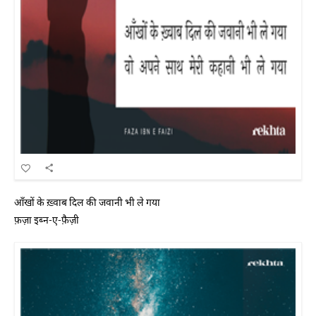
आँखों के ख़्वाब दिल की जवानी भी ले गया
फ़ज़ा इब्न-ए-फ़ैज़ी