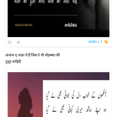
अंजाम
+
3
अंजाम-ए-वफ़ा ये है जिस ने भी मोहब्बत की
नुशूर वाहिदी