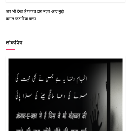
जब भी देखा है फ़क़त दाग़ नज़र आए मुझे
कमल कटारिया करन
लोकप्रिय