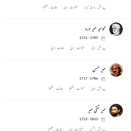
پیدائش :
مرشد آباد
سکونت :
دلی
وفات :
لکھنؤ
خواجہ میر درد
1721 - 1785
پیدائش :
دلی
سکونت :
دلی
وفات :
دلی
میر حسن
1717 - 1786
پیدائش :
دلی
سکونت :
لکھنؤ
وفات :
لکھنؤ
میر تقی میر
1723 - 1810
پیدائش :
آگرہ
سکونت :
دلی
وفات :
لکھنؤ