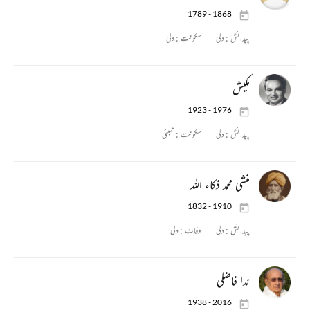
1789 - 1868
پیدائش :
دلی
سکونت :
دلی
مکیش
1923 - 1976
پیدائش :
دلی
سکونت :
ممبئی
منشی محمد ذکاء اللہ
1832 - 1910
پیدائش :
دلی
وفات :
دلی
ندا فاضلی
1938 - 2016