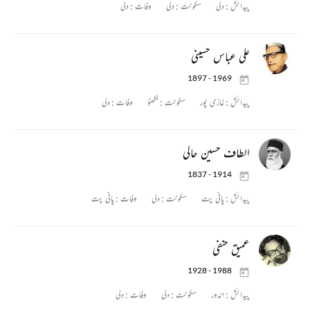
پیدائش :
دلی
سکونت :
دلی
وفات :
دلی
علی عباس حسینی
1897 - 1969
پیدائش :
غازی پور
سکونت :
لکھنؤ
وفات :
دلی
الطاف حسین حالی
1837 - 1914
پیدائش :
پانی پت
سکونت :
دلی
وفات :
پانی پت
عمیق حنفی
1928 - 1988
پیدائش :
اندور
سکونت :
دلی
وفات :
دلی