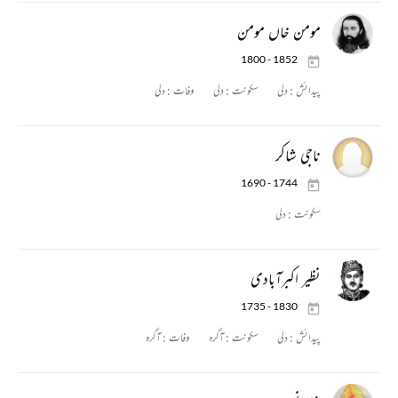
مومن خاں مومن
1800 - 1852
پیدائش :
دلی
سکونت :
دلی
وفات :
دلی
ناجی شاکر
1690 - 1744
سکونت :
دلی
نظیر اکبرآبادی
1735 - 1830
پیدائش :
دلی
سکونت :
آگرہ
وفات :
آگرہ