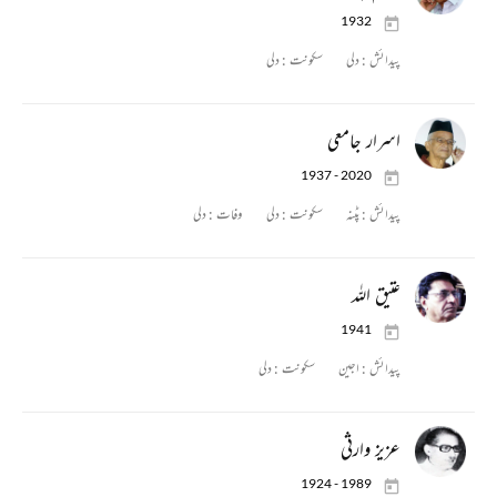
1932
پیدائش :
دلی
سکونت :
دلی
اسرار جامعی
1937 - 2020
پیدائش :
پٹنہ
سکونت :
دلی
وفات :
دلی
عتیق اللہ
1941
پیدائش :
اجین
سکونت :
دلی
عزیز وارثی
1924 - 1989