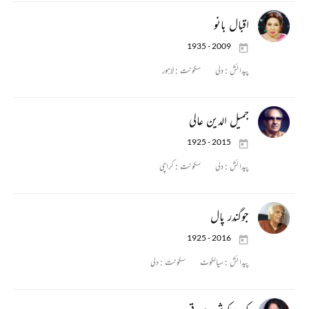
اقبال بانو
1935 - 2009
پیدائش :
دلی
سکونت :
لاہور
جمیل الدین عالی
1925 - 2015
پیدائش :
دلی
سکونت :
کراچی
جوگندر پال
1925 - 2016
پیدائش :
سیالکوٹ
سکونت :
دلی