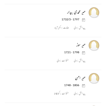
میر محمدی بیدار
1732/3 - 1797
پیدائش :
دلی
وفات :
اکبرآباد
میر سوز
1721 - 1798
پیدائش :
دلی
سکونت :
دلی
میر امن
1748 - 1806
پیدائش :
دلی
سکونت :
کولکاتا