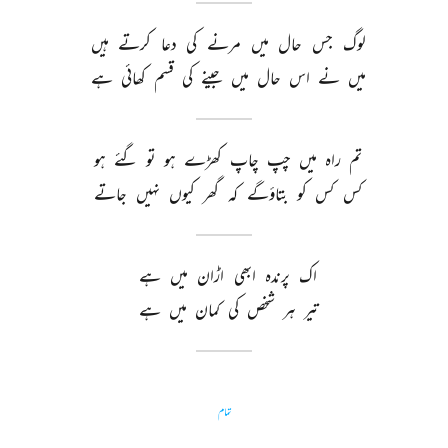
لوگ 
جس 
حال 
میں 
مرنے 
کی 
دعا 
کرتے 
ہیں 
میں 
نے 
اس 
حال 
میں 
جینے 
کی 
قسم 
کھائی 
ہے 
تم 
راہ 
میں 
چپ 
چاپ 
کھڑے 
ہو 
تو 
گئے 
ہو 
کس 
کس 
کو 
بتاؤگے 
کہ 
گھر 
کیوں 
نہیں 
جاتے 
اک 
پرندہ 
ابھی 
اڑان 
میں 
ہے 
تیر 
ہر 
شخص 
کی 
کمان 
میں 
ہے 
تمام