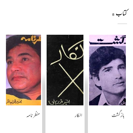
کتاب
8
بازگشت
انکار
منظر نامہ