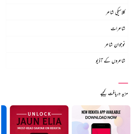
کلاسیکی شاعر
شاعرات
نوجوان شاعر
شاعروں کے آڈیو
مزید دریافت کیجیے