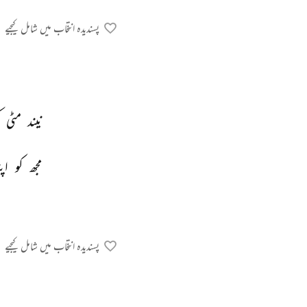
پسندیدہ انتخاب میں شامل کیجیے
نیند 
مٹی 
مجھ 
کو 
اپن
پسندیدہ انتخاب میں شامل کیجیے