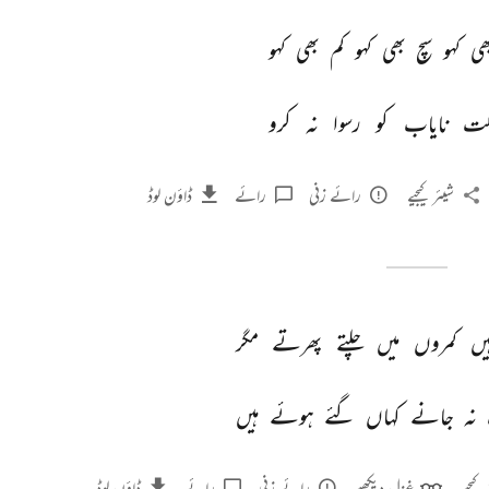
ھی 
کہو 
سچ 
بھی 
کہو 
کم 
بھی 
کہو 
لت 
نایاب 
کو 
رسوا 
نہ 
کرو 
شیئر کیجیے
رائے زنی
رائے
ڈاؤن لوڈ
یں 
کمروں 
میں 
چلتے 
پھرتے 
مگر 
نہ 
جانے 
کہاں 
گئے 
ہوئے 
ہیں 
 کیجیے
غزل دیکھیے
رائے زنی
رائے
ڈاؤن لوڈ