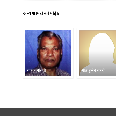
अन्य शायरों को पढ़िए
वक़ार मानवी
शाह हुसैन नहरी