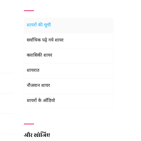
शायरों की सूची
सर्वाधिक पढ़े गये शायर
क्लासिकी शायर
शायरात
नौजवान शायर
शायरों के ऑडियो
और खोजिए