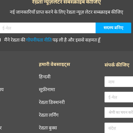
रेख़्ता न्यूज़लेटर सबस्क्राइब कीजिए
नई जानकारियाँ प्राप्त करने के लिए रेख़्ता न्यूज़ लेटर सब्स्क्राइब कीजिए
मैंने रेख़्ता की
गोपनीयता नीति
पढ़ ली है और इससे सहमत हूँ
हमारी वेबसाइट्स
संपर्क कीजिए
हिन्दवी
चय
सूफ़ीनामा
रेख़्ता डिक्शनरी
रेख़्ता लर्निंग
रर
रेख़्ता बुक्स