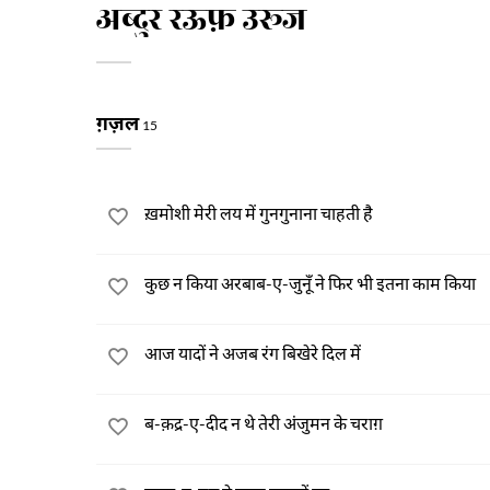
अब्दुर रऊफ़ उरूज
ग़ज़ल
15
ख़मोशी मेरी लय में गुनगुनाना चाहती है
कुछ न किया अरबाब-ए-जुनूँ ने फिर भी इतना काम किया
आज यादों ने अजब रंग बिखेरे दिल में
ब-क़द्र-ए-दीद न थे तेरी अंजुमन के चराग़