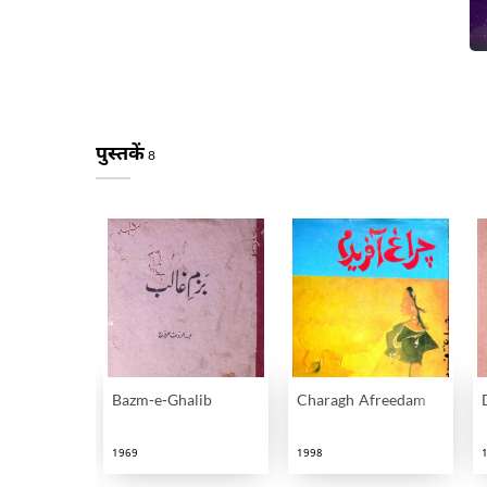
पुस्तकें
8
Bazm-e-Ghalib
Charagh Afreedam
1969
1998