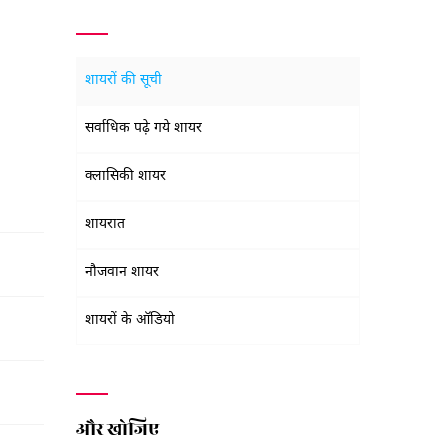
शायरों की सूची
सर्वाधिक पढ़े गये शायर
क्लासिकी शायर
शायरात
नौजवान शायर
शायरों के ऑडियो
और खोजिए