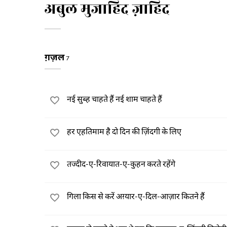
अबुल मुजाहिद ज़ाहिद
ग़ज़ल
7
नई सुब्ह चाहते हैं नई शाम चाहते हैं
हर एहतिमाम है दो दिन की ज़िंदगी के लिए
तज्दीद-ए-रिवायात-ए-कुहन करते रहेंगे
गिला किस से करें अग़्यार-ए-दिल-आज़ार कितने हैं