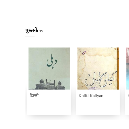
पुस्तकें
19
दिल्ली
Khilti Kaliyan