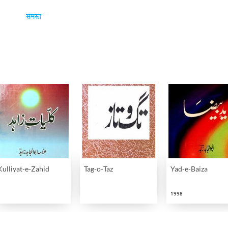
समस्त
Kulliyat-e-Zahid
Tag-o-Taz
Yad-e-Baiza
1998