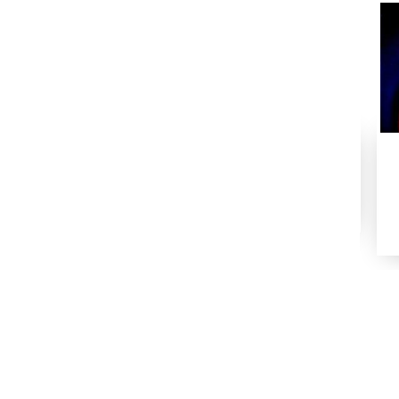
شمارہ نمبر -002
شمارہ نمبر۔000
000
1972
1971