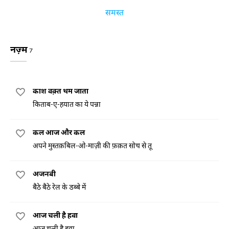
समस्त
नज़्म
7
काश वक़्त थम जाता
किताब-ए-हयात का ये पन्ना
कल आज और कल
अपने मुस्तक़बिल-ओ-माज़ी की फ़क़त सोच से तू
अजनबी
बैठे बैठे रेल के डब्बे में
आज चली है हवा
आज चली है हवा