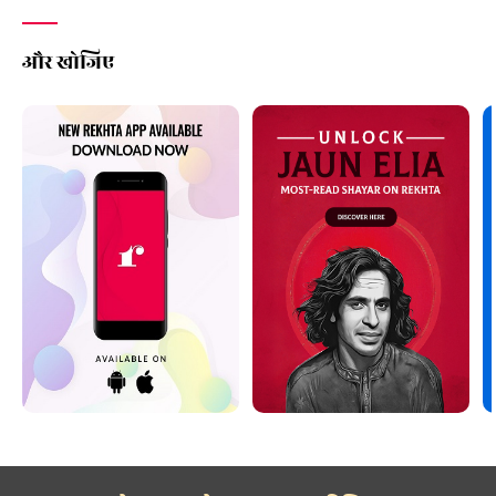
और खोजिए