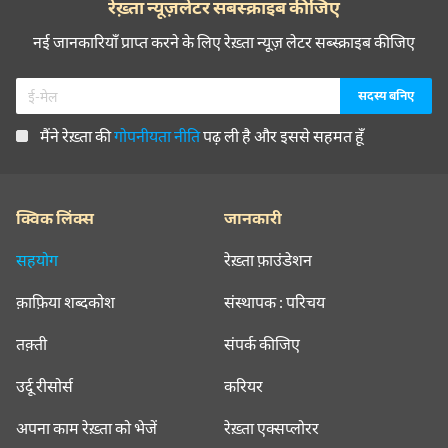
रेख़्ता न्यूज़लेटर सबस्क्राइब कीजिए
नई जानकारियाँ प्राप्त करने के लिए रेख़्ता न्यूज़ लेटर सब्स्क्राइब कीजिए
मैंने रेख़्ता की
गोपनीयता नीति
पढ़ ली है और इससे सहमत हूँ
क्विक लिंक्स
जानकारी
सहयोग
रेख़्ता फ़ाउंडेशन
क़ाफ़िया शब्दकोश
संस्थापक : परिचय
तक़्ती
संपर्क कीजिए
उर्दू रीसोर्स
करियर
अपना काम रेख़्ता को भेजें
रेख़्ता एक्सप्लोरर