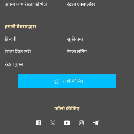
अपना काम रेख़्ता को भेजें
रेख़्ता एक्सप्लोरर
हमारी वेबसाइट्स
हिन्दवी
सूफ़ीनामा
रेख़्ता डिक्शनरी
रेख़्ता लर्निंग
रेख़्ता बुक्स
संपर्क कीजिए
फॉलो कीजिए