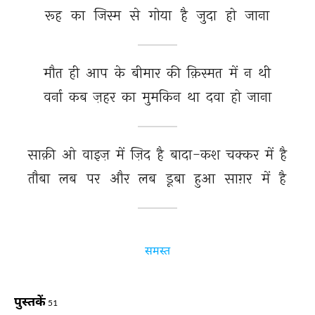
रूह 
का 
जिस्म 
से 
गोया 
है 
जुदा 
हो 
जाना 
मौत 
ही 
आप 
के 
बीमार 
की 
क़िस्मत 
में 
न 
थी 
वर्ना 
कब 
ज़हर 
का 
मुमकिन 
था 
दवा 
हो 
जाना 
साक़ी 
ओ 
वाइज़ 
में 
ज़िद 
है 
बादा-कश 
चक्कर 
में 
है 
तौबा 
लब 
पर 
और 
लब 
डूबा 
हुआ 
साग़र 
में 
है 
समस्त
पुस्तकें
51