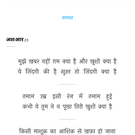
समस्त
अशआर
23
मुझे 
ख़बर 
नहीं 
ग़म 
क्या 
है 
और 
ख़ुशी 
क्या 
है 
ये 
ज़िंदगी 
की 
है 
सूरत 
तो 
ज़िंदगी 
क्या 
है 
तमाम 
उम्र 
इसी 
रंज 
में 
तमाम 
हुई 
कभी 
ये 
तुम 
ने 
न 
पूछा 
तिरी 
ख़ुशी 
क्या 
है 
किसी 
माशूक़ 
का 
आशिक़ 
से 
ख़फ़ा 
हो 
जाना 