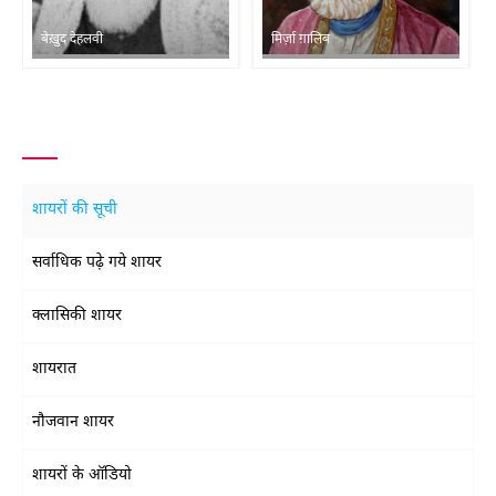
बेख़ुद देहलवी
मिर्ज़ा ग़ालिब
शायरों की सूची
सर्वाधिक पढ़े गये शायर
क्लासिकी शायर
शायरात
नौजवान शायर
शायरों के ऑडियो