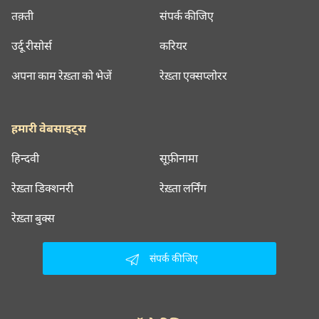
तक़्ती
संपर्क कीजिए
उर्दू रीसोर्स
करियर
अपना काम रेख़्ता को भेजें
रेख़्ता एक्सप्लोरर
हमारी वेबसाइट्स
हिन्दवी
सूफ़ीनामा
रेख़्ता डिक्शनरी
रेख़्ता लर्निंग
रेख़्ता बुक्स
संपर्क कीजिए