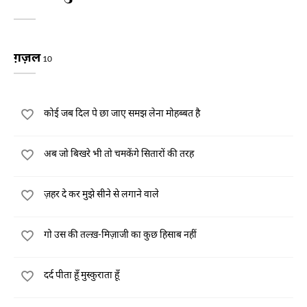
ग़ज़ल
10
कोई जब दिल पे छा जाए समझ लेना मोहब्बत है
अब जो बिखरे भी तो चमकेंगे सितारों की तरह
ज़हर दे कर मुझे सीने से लगाने वाले
गो उस की तल्ख़-मिज़ाजी का कुछ हिसाब नहीं
दर्द पीता हूँ मुस्कुराता हूँ