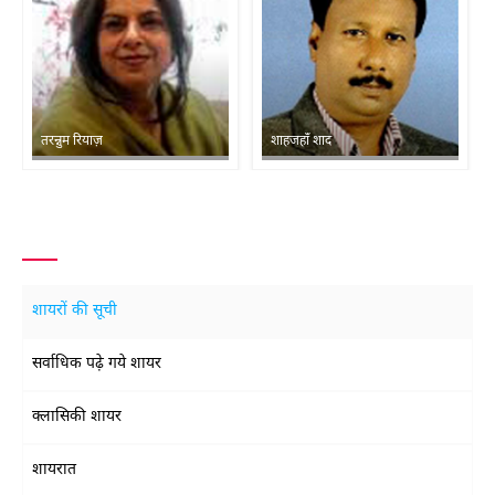
तरन्नुम रियाज़
शाहजहाँ शाद
शायरों की सूची
सर्वाधिक पढ़े गये शायर
क्लासिकी शायर
शायरात