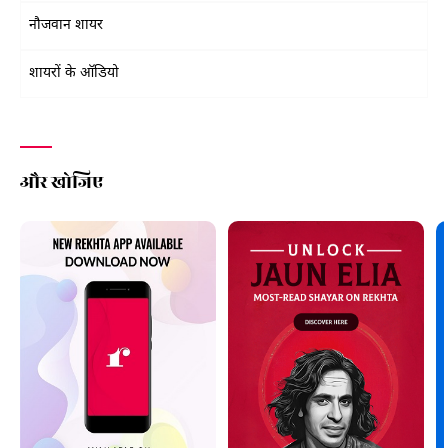
नौजवान शायर
शायरों के ऑडियो
और खोजिए